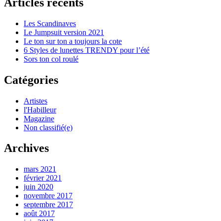
Articles récents
Les Scandinaves
Le Jumpsuit version 2021
Le ton sur ton a toujours la cote
6 Styles de lunettes TRENDY pour l’été
Sors ton col roulé
Catégories
Artistes
l'Habilleur
Magazine
Non classifié(e)
Archives
mars 2021
février 2021
juin 2020
novembre 2017
septembre 2017
août 2017