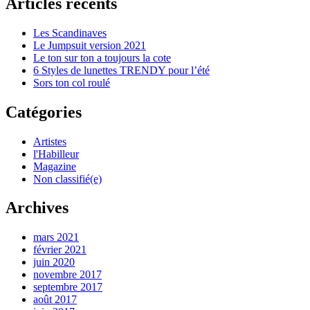
Articles récents
Les Scandinaves
Le Jumpsuit version 2021
Le ton sur ton a toujours la cote
6 Styles de lunettes TRENDY pour l’été
Sors ton col roulé
Catégories
Artistes
l'Habilleur
Magazine
Non classifié(e)
Archives
mars 2021
février 2021
juin 2020
novembre 2017
septembre 2017
août 2017