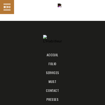
IMG_1888
MENU
ACCEUIL
FOLIO
SERVICES
MUST
CONTACT
PRESSES