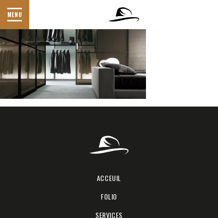
IMG_1882
MENU
ACCEUIL
FOLIO
SERVICES