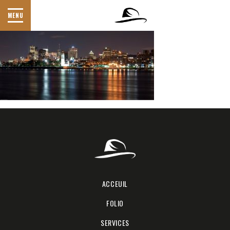
IMG_3844
MENU
ACCEUIL
FOLIO
SERVICES