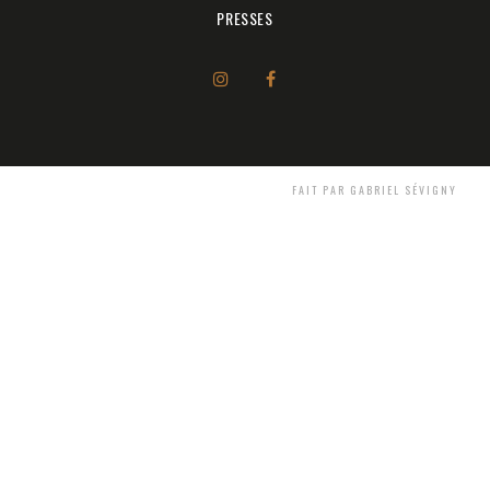
PRESSES
FAIT PAR GABRIEL SÉVIGNY