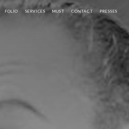
FOLIO
SERVICES
MUST
CONTACT
PRESSES