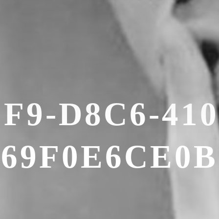
F9-D8C6-410
669F0E6CE0B