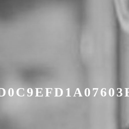
ED0C9EFD1A07603