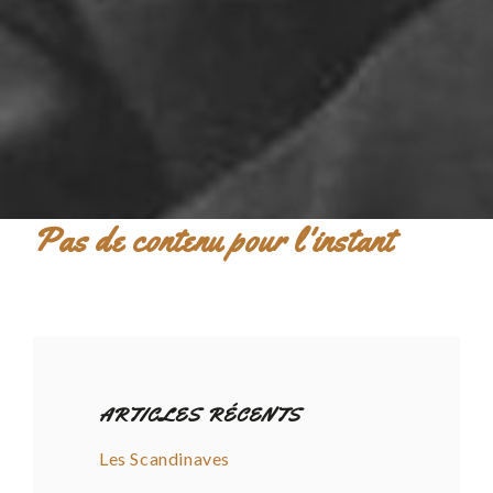
Pas de contenu pour l'instant
ARTICLES RÉCENTS
Les Scandinaves