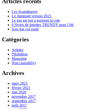
Articles récents
Les Scandinaves
Le Jumpsuit version 2021
Le ton sur ton a toujours la cote
6 Styles de lunettes TRENDY pour l’été
Sors ton col roulé
Catégories
Artistes
l'Habilleur
Magazine
Non classifié(e)
Archives
mars 2021
février 2021
juin 2020
novembre 2017
septembre 2017
août 2017