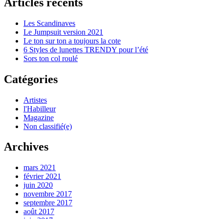
Articles récents
Les Scandinaves
Le Jumpsuit version 2021
Le ton sur ton a toujours la cote
6 Styles de lunettes TRENDY pour l’été
Sors ton col roulé
Catégories
Artistes
l'Habilleur
Magazine
Non classifié(e)
Archives
mars 2021
février 2021
juin 2020
novembre 2017
septembre 2017
août 2017