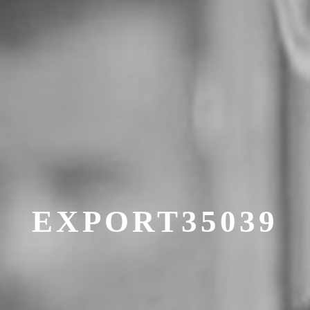
EXPORT35039