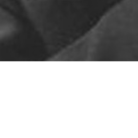
Pas de contenu pour l'instant
ARTICLES RÉCENTS
Les Scandinaves