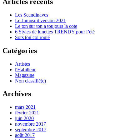
Articles récents
Les Scandinaves
Le Jumpsuit version 2021
Le ton sur ton a toujours la cote
6 Styles de lunettes TRENDY pour l’été
Sors ton col roulé
Catégories
Artistes
l'Habilleur
Magazine
Non classifié(e)
Archives
mars 2021
février 2021
juin 2020
novembre 2017
septembre 2017
août 2017