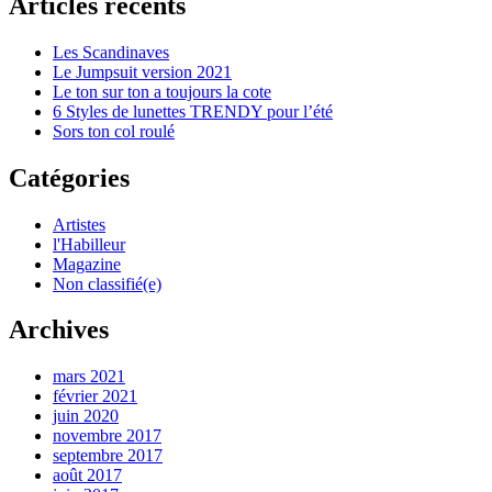
Articles récents
Les Scandinaves
Le Jumpsuit version 2021
Le ton sur ton a toujours la cote
6 Styles de lunettes TRENDY pour l’été
Sors ton col roulé
Catégories
Artistes
l'Habilleur
Magazine
Non classifié(e)
Archives
mars 2021
février 2021
juin 2020
novembre 2017
septembre 2017
août 2017