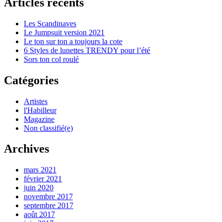
Articles récents
Les Scandinaves
Le Jumpsuit version 2021
Le ton sur ton a toujours la cote
6 Styles de lunettes TRENDY pour l’été
Sors ton col roulé
Catégories
Artistes
l'Habilleur
Magazine
Non classifié(e)
Archives
mars 2021
février 2021
juin 2020
novembre 2017
septembre 2017
août 2017