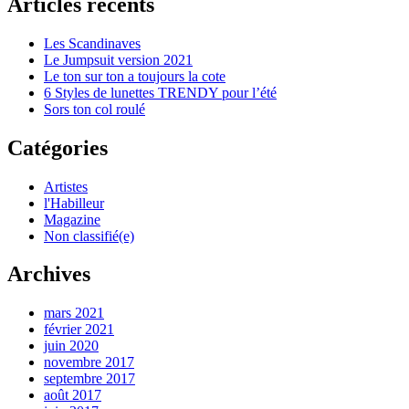
Articles récents
Les Scandinaves
Le Jumpsuit version 2021
Le ton sur ton a toujours la cote
6 Styles de lunettes TRENDY pour l’été
Sors ton col roulé
Catégories
Artistes
l'Habilleur
Magazine
Non classifié(e)
Archives
mars 2021
février 2021
juin 2020
novembre 2017
septembre 2017
août 2017